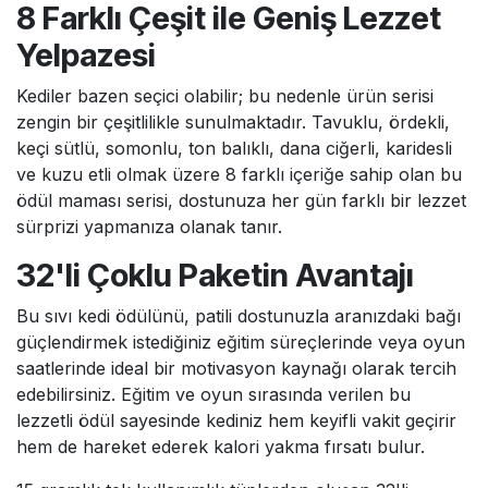
8 Farklı Çeşit ile Geniş Lezzet
Yelpazesi
Kediler bazen seçici olabilir; bu nedenle ürün serisi
zengin bir çeşitlilikle sunulmaktadır. Tavuklu, ördekli,
keçi sütlü, somonlu, ton balıklı, dana ciğerli, karidesli
ve kuzu etli olmak üzere 8 farklı içeriğe sahip olan bu
ödül maması serisi, dostunuza her gün farklı bir lezzet
sürprizi yapmanıza olanak tanır.
32'li Çoklu Paketin Avantajı
Bu sıvı kedi ödülünü, patili dostunuzla aranızdaki bağı
güçlendirmek istediğiniz eğitim süreçlerinde veya oyun
saatlerinde ideal bir motivasyon kaynağı olarak tercih
edebilirsiniz. Eğitim ve oyun sırasında verilen bu
lezzetli ödül sayesinde kediniz hem keyifli vakit geçirir
hem de hareket ederek kalori yakma fırsatı bulur.