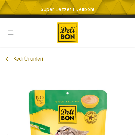
İçeriğe atla
Süper Lezzetli Delibon!
Kedi Ürünleri