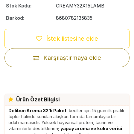
Stok Kodu:
CREAMY32X15LAMB
Barkod:
8680782135835
İstek listesine ekle
Karşılaştırmaya ekle
Ürün Özet Bilgisi
Delibon Krema 32’li Paket
, kediler için 15 gramlık pratik
tüpler halinde sunulan akışkan formda tamamlayıcı bir
ödül mamasıdır. Yüksek hayvansal protein, taurin ve
vitaminlerle desteklenen;
yapay aroma ve koku verici