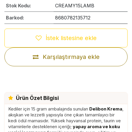
Stok Kodu:
CREAMY15LAMB
Barkod:
8680782135712
İstek listesine ekle
Karşılaştırmaya ekle
Ürün Özet Bilgisi
Kediler için 15 gram ambalajında sunulan
Delibon Krema
,
akışkan ve lezzetli yapısıyla öne çıkan tamamlayıcı bir
kedi ödül mamasıdır. Yüksek hayvansal protein, taurin ve
vitaminlerle desteklenen içeriği;
yapay aroma ve koku