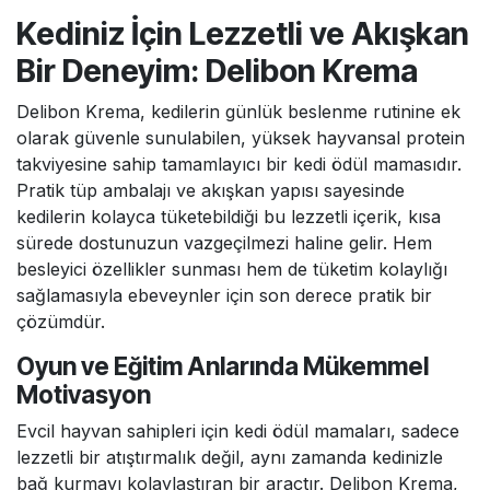
atıştırmalık olarak kullanılmalıdır.
Kediniz İçin Lezzetli ve Akışkan
Bir Deneyim: Delibon Krema
Delibon Krema, kedilerin günlük beslenme rutinine ek
olarak güvenle sunulabilen, yüksek hayvansal protein
takviyesine sahip tamamlayıcı bir kedi ödül mamasıdır.
Pratik tüp ambalajı ve akışkan yapısı sayesinde
kedilerin kolayca tüketebildiği bu lezzetli içerik, kısa
sürede dostunuzun vazgeçilmezi haline gelir. Hem
besleyici özellikler sunması hem de tüketim kolaylığı
sağlamasıyla ebeveynler için son derece pratik bir
çözümdür.
Oyun ve Eğitim Anlarında Mükemmel
Motivasyon
Evcil hayvan sahipleri için kedi ödül mamaları, sadece
lezzetli bir atıştırmalık değil, aynı zamanda kedinizle
bağ kurmayı kolaylaştıran bir araçtır. Delibon Krema,