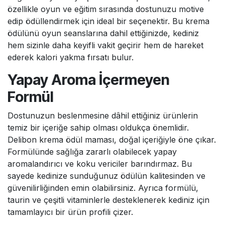
özellikle oyun ve eğitim sırasında dostunuzu motive
edip ödüllendirmek için ideal bir seçenektir. Bu krema
ödülünü oyun seanslarına dahil ettiğinizde, kediniz
hem sizinle daha keyifli vakit geçirir hem de hareket
ederek kalori yakma fırsatı bulur.
Yapay Aroma İçermeyen
Formül
Dostunuzun beslenmesine dâhil ettiğiniz ürünlerin
temiz bir içeriğe sahip olması oldukça önemlidir.
Delibon krema ödül maması, doğal içeriğiyle öne çıkar.
Formülünde sağlığa zararlı olabilecek yapay
aromalandırıcı ve koku vericiler barındırmaz. Bu
sayede kedinize sunduğunuz ödülün kalitesinden ve
güvenilirliğinden emin olabilirsiniz. Ayrıca formülü,
taurin ve çeşitli vitaminlerle desteklenerek kediniz için
tamamlayıcı bir ürün profili çizer.