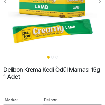
Delibon Krema Kedi Ödül Maması 15g
1 Adet
Marka:
Delibon