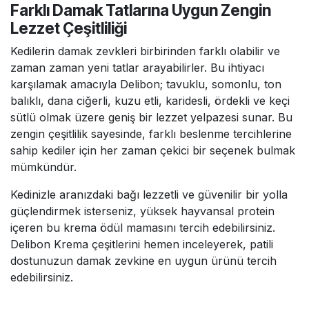
Farklı Damak Tatlarına Uygun Zengin
Lezzet Çeşitliliği
Kedilerin damak zevkleri birbirinden farklı olabilir ve
zaman zaman yeni tatlar arayabilirler. Bu ihtiyacı
karşılamak amacıyla Delibon; tavuklu, somonlu, ton
balıklı, dana ciğerli, kuzu etli, karidesli, ördekli ve keçi
sütlü olmak üzere geniş bir lezzet yelpazesi sunar. Bu
zengin çeşitlilik sayesinde, farklı beslenme tercihlerine
sahip kediler için her zaman çekici bir seçenek bulmak
mümkündür.
Kedinizle aranızdaki bağı lezzetli ve güvenilir bir yolla
güçlendirmek isterseniz, yüksek hayvansal protein
içeren bu krema ödül mamasını tercih edebilirsiniz.
Delibon Krema çeşitlerini hemen inceleyerek, patili
dostunuzun damak zevkine en uygun ürünü tercih
edebilirsiniz.