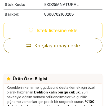
Stok Kodu:
EKO25MNATURAL
Barkod:
8680782160288
İstek listesine ekle
Karşılaştırmaya ekle
Ürün Özet Bilgisi
Köpeklerin kemirme içgüdüsünü desteklemek için özel
olarak hazırlanan
Delibon kalın burgu çubuk
, 25'li
paketiyle eğitim sonrası ödüllendirmeler ve günlük
çiğneme zamanları için pratik bir seçenek sunar.
%100