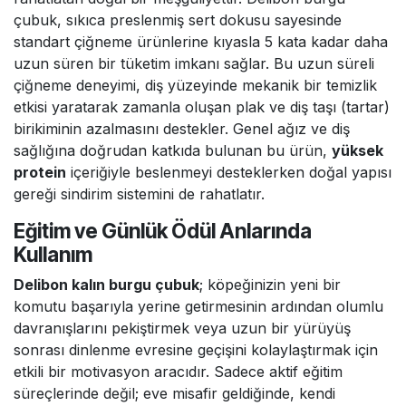
çubuk, sıkıca preslenmiş sert dokusu sayesinde
standart çiğneme ürünlerine kıyasla 5 kata kadar daha
uzun süren bir tüketim imkanı sağlar. Bu uzun süreli
çiğneme deneyimi, diş yüzeyinde mekanik bir temizlik
etkisi yaratarak zamanla oluşan plak ve diş taşı (tartar)
birikiminin azalmasını destekler. Genel ağız ve diş
sağlığına doğrudan katkıda bulunan bu ürün,
yüksek
protein
içeriğiyle beslenmeyi desteklerken doğal yapısı
gereği sindirim sistemini de rahatlatır.
Eğitim ve Günlük Ödül Anlarında
Kullanım
Delibon kalın burgu çubuk
; köpeğinizin yeni bir
komutu başarıyla yerine getirmesinin ardından olumlu
davranışlarını pekiştirmek veya uzun bir yürüyüş
sonrası dinlenme evresine geçişini kolaylaştırmak için
etkili bir motivasyon aracıdır. Sadece aktif eğitim
süreçlerinde değil; eve misafir geldiğinde, kendi