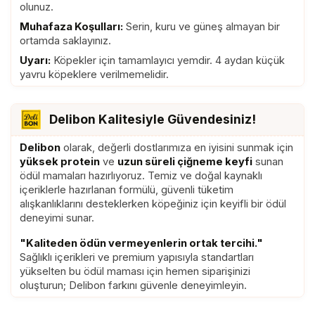
olunuz.
Muhafaza Koşulları:
Serin, kuru ve güneş almayan bir
ortamda saklayınız.
Uyarı:
Köpekler için tamamlayıcı yemdir. 4 aydan küçük
yavru köpeklere verilmemelidir.
Delibon Kalitesiyle Güvendesiniz!
Delibon
olarak, değerli dostlarımıza en iyisini sunmak için
yüksek protein
ve
uzun süreli çiğneme keyfi
sunan
ödül mamaları hazırlıyoruz. Temiz ve doğal kaynaklı
içeriklerle hazırlanan formülü, güvenli tüketim
alışkanlıklarını desteklerken köpeğiniz için keyifli bir ödül
deneyimi sunar.
"Kaliteden ödün vermeyenlerin ortak tercihi."
Sağlıklı içerikleri ve premium yapısıyla standartları
yükselten bu ödül maması için hemen siparişinizi
oluşturun; Delibon farkını güvenle deneyimleyin.