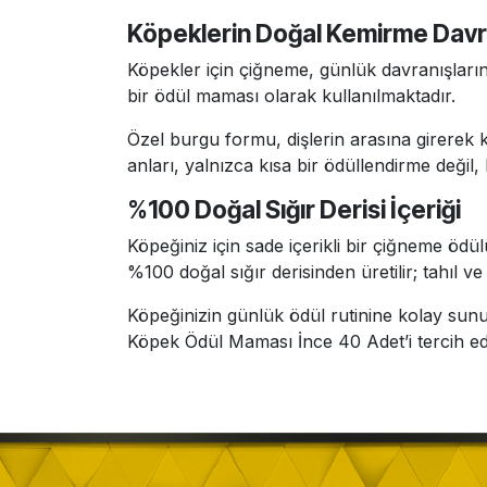
Köpeklerin Doğal Kemirme Davr
Köpekler için çiğneme, günlük davranışları
bir ödül maması olarak kullanılmaktadır.
Özel burgu formu, dişlerin arasına girerek 
anları, yalnızca kısa bir ödüllendirme deği
%100 Doğal Sığır Derisi İçeriği
Köpeğiniz için sade içerikli bir çiğneme ödü
%100 doğal sığır derisinden üretilir; tahıl 
Köpeğinizin günlük ödül rutinine kolay sun
Köpek Ödül Maması İnce 40 Adet’i tercih edeb