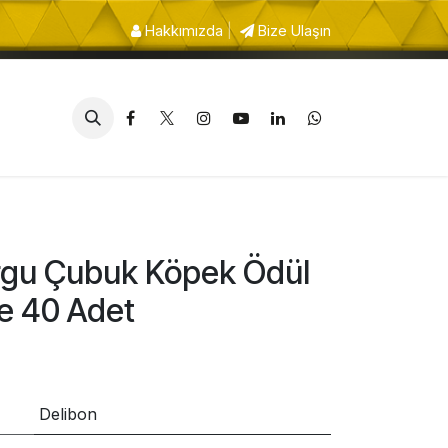
Hakkımızda
|
Bize Ulaşın
rgu Çubuk Köpek Ödül
e 40 Adet
Delibon