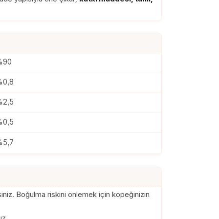
%90
%0,8
%2,5
%0,5
%5,7
iniz. Boğulma riskini önlemek için köpeğinizin
uz.