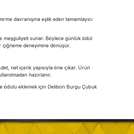
mirme davranışına eşlik eden tamamlayıcı
me meşguliyeti sunar. Böylece günlük ödül
bir çiğneme deneyimine dönüşür.
det, net içerik yapısıyla öne çıkar. Ürün
ullanılmadan hazırlanır.
eme ödülü eklemek için Delibon Burgu Çubuk