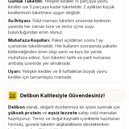
Günlük Tüketim:
Yetişkin kediler 15 parçaya yavru
kediler ise 5 parçaya kadar tüketebilir. 2 aylıktan küçük
kedilerinizin tüketmesi uygun değildir.
Su İhtiyacı:
Ödül maması tüketimi sırasında kedinizin
yanında her zaman taze ve temiz içme suyu
bulunduğundan emin olunuz.
Muhafaza Koşulları:
Paket açıldıktan sonra 1 ay
içerisinde tüketilmelidir. Her kullanım sonrasında paketin
kilitlendiğinden emin olup serin ve kuru bir yerde
muhafaza ediniz. Son tüketim tarihi ve parti numarası
ambalaj üzerinde yer almaktadır.
Uyarı:
Yetişkin kediler ve 8 haftalıktan büyük yavru
kediler için tamamlayıcı mamadır.
Delibon Kalitesiyle Güvendesiniz!
Delibon
olarak, değerli dostlarımıza en iyisini sunmak için
yüksek protein
ve
eşsiz lezzete
sahip ödül mamaları
hazırlıyoruz. Temiz ve doğal kaynaklı içeriklerle hazırlanan
formülü, güvenli tüketim alışkanlıklarını desteklerken