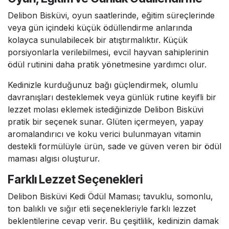
Delibon Bisküvi, oyun saatlerinde, eğitim süreçlerinde
veya gün içindeki küçük ödüllendirme anlarında
kolayca sunulabilecek bir atıştırmalıktır. Küçük
porsiyonlarla verilebilmesi, evcil hayvan sahiplerinin
ödül rutinini daha pratik yönetmesine yardımcı olur.
Kedinizle kurduğunuz bağı güçlendirmek, olumlu
davranışları desteklemek veya günlük rutine keyifli bir
lezzet molası eklemek istediğinizde Delibon Bisküvi
pratik bir seçenek sunar. Glüten içermeyen, yapay
aromalandırıcı ve koku verici bulunmayan vitamin
destekli formülüyle ürün, sade ve güven veren bir ödül
maması algısı oluşturur.
Farklı Lezzet Seçenekleri
Delibon Bisküvi Kedi Ödül Maması; tavuklu, somonlu,
ton balıklı ve sığır etli seçenekleriyle farklı lezzet
beklentilerine cevap verir. Bu çeşitlilik, kedinizin damak