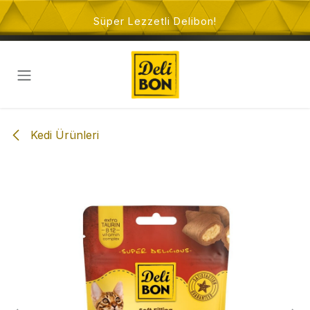
İçeriğe atla
Süper Lezzetli Delibon!
Kedi Ürünleri