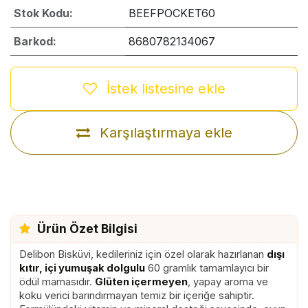
Stok Kodu:
BEEFPOCKET60
Barkod:
8680782134067
İstek listesine ekle
Karşılaştırmaya ekle
Ürün Özet Bilgisi
Delibon Bisküvi, kedileriniz için özel olarak hazırlanan
dışı
kıtır, içi yumuşak dolgulu
60 gramlık tamamlayıcı bir
ödül mamasıdır.
Glüten içermeyen
, yapay aroma ve
koku verici barındırmayan temiz bir içeriğe sahiptir.