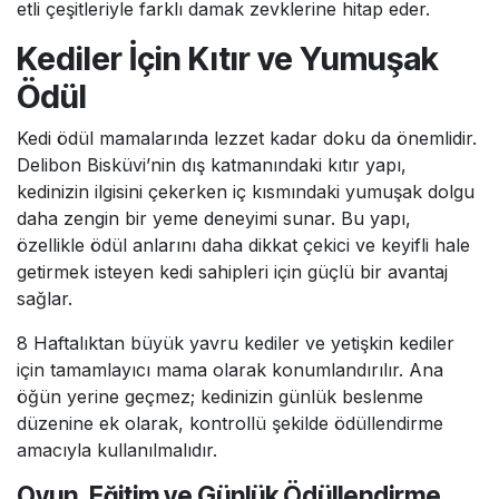
etli çeşitleriyle farklı damak zevklerine hitap eder.
Kediler İçin Kıtır ve Yumuşak
Ödül
Kedi ödül mamalarında lezzet kadar doku da önemlidir.
Delibon Bisküvi’nin dış katmanındaki kıtır yapı,
kedinizin ilgisini çekerken iç kısmındaki yumuşak dolgu
daha zengin bir yeme deneyimi sunar. Bu yapı,
özellikle ödül anlarını daha dikkat çekici ve keyifli hale
getirmek isteyen kedi sahipleri için güçlü bir avantaj
sağlar.
8 Haftalıktan büyük yavru kediler ve yetişkin kediler
için tamamlayıcı mama olarak konumlandırılır. Ana
öğün yerine geçmez; kedinizin günlük beslenme
düzenine ek olarak, kontrollü şekilde ödüllendirme
amacıyla kullanılmalıdır.
Oyun, Eğitim ve Günlük Ödüllendirme